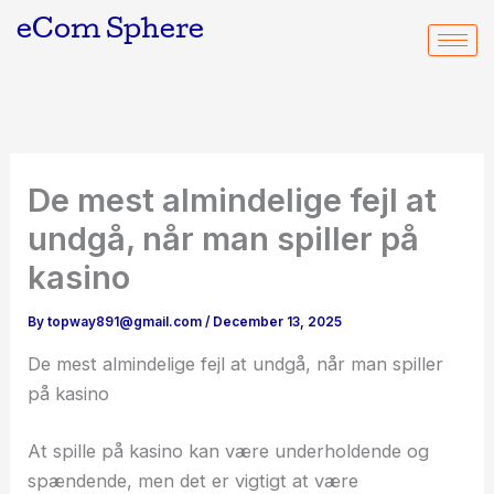
Skip
eCom Sphere
to
content
De mest almindelige fejl at
undgå, når man spiller på
kasino
By
topway891@gmail.com
/
December 13, 2025
De mest almindelige fejl at undgå, når man spiller
på kasino
At spille på kasino kan være underholdende og
spændende, men det er vigtigt at være