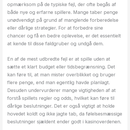
opmærksom på de typiske fejl, der ofte begås af
både nye og erfarne spillere. Mange taber penge
unødvendigt på grund af manglende forberedelse
eller dårlige strategier. For at forbedre sine
chancer og få en bedre oplevelse, er det essentielt
at kende til disse faldgruber og undgå dem.
En af de mest udbredte fejl er at spille uden at
sætte et klart budget eller tidsbegrænsning. Det
kan føre til, at man mister overblikket og bruger
flere penge, end man egentlig havde planlagt.
Desuden undervurderer mange vigtigheden af at
forstå spillets regler og odds, hvilket kan føre til
dårlige beslutninger. Det er også vigtigt at holde
hovedet koldt og ikke jagte tab, da følelsesmæssige
beslutninger sjældent ender godt i kasinoverdenen.