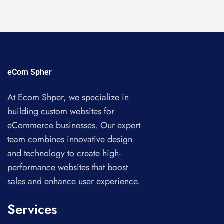
eCom Spher
At Ecom Shper, we specialize in
building custom websites for
eCommerce businesses. Our expert
team combines innovative design
and technology to create high-
performance websites that boost
sales and enhance user experience.
Services