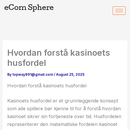
Skip
eCom Sphere
to
content
Hvordan forstå kasinoets
husfordel
By
topway891@gmail.com
/
August 25, 2025
Hvordan forstå kasinoets husfordel
Kasinoets husfordel er et grunnleggende konsept
som alle spillere bør kjenne til for å forstå hvordan
kasinoet sikrer sin fortjeneste over tid. Husfordelen
representerer den matematiske fordelen kasinoet