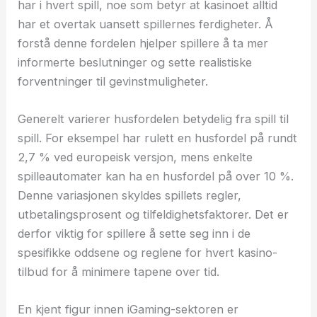
har i hvert spill, noe som betyr at kasinoet alltid
har et overtak uansett spillernes ferdigheter. Å
forstå denne fordelen hjelper spillere å ta mer
informerte beslutninger og sette realistiske
forventninger til gevinstmuligheter.
Generelt varierer husfordelen betydelig fra spill til
spill. For eksempel har rulett en husfordel på rundt
2,7 % ved europeisk versjon, mens enkelte
spilleautomater kan ha en husfordel på over 10 %.
Denne variasjonen skyldes spillets regler,
utbetalingsprosent og tilfeldighetsfaktorer. Det er
derfor viktig for spillere å sette seg inn i de
spesifikke oddsene og reglene for hvert kasino-
tilbud for å minimere tapene over tid.
En kjent figur innen iGaming-sektoren er