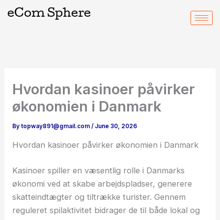
Skip
eCom Sphere
to
content
Hvordan kasinoer påvirker
økonomien i Danmark
By
topway891@gmail.com
/
June 30, 2026
Hvordan kasinoer påvirker økonomien i Danmark
Kasinoer spiller en væsentlig rolle i Danmarks
økonomi ved at skabe arbejdspladser, generere
skatteindtægter og tiltrække turister. Gennem
reguleret spilaktivitet bidrager de til både lokal og