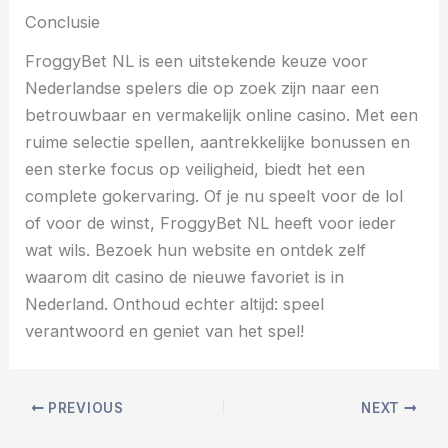
Conclusie
FroggyBet NL is een uitstekende keuze voor
Nederlandse spelers die op zoek zijn naar een
betrouwbaar en vermakelijk online casino. Met een
ruime selectie spellen, aantrekkelijke bonussen en
een sterke focus op veiligheid, biedt het een
complete gokervaring. Of je nu speelt voor de lol
of voor de winst, FroggyBet NL heeft voor ieder
wat wils. Bezoek hun website en ontdek zelf
waarom dit casino de nieuwe favoriet is in
Nederland. Onthoud echter altijd: speel
verantwoord en geniet van het spel!
PREVIOUS
NEXT