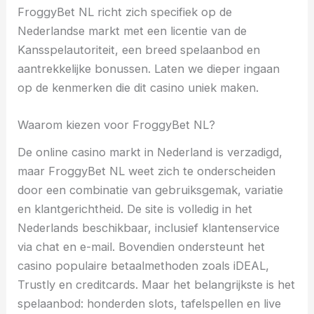
FroggyBet NL richt zich specifiek op de
Nederlandse markt met een licentie van de
Kansspelautoriteit, een breed spelaanbod en
aantrekkelijke bonussen. Laten we dieper ingaan
op de kenmerken die dit casino uniek maken.
Waarom kiezen voor FroggyBet NL?
De online casino markt in Nederland is verzadigd,
maar FroggyBet NL weet zich te onderscheiden
door een combinatie van gebruiksgemak, variatie
en klantgerichtheid. De site is volledig in het
Nederlands beschikbaar, inclusief klantenservice
via chat en e-mail. Bovendien ondersteunt het
casino populaire betaalmethoden zoals iDEAL,
Trustly en creditcards. Maar het belangrijkste is het
spelaanbod: honderden slots, tafelspellen en live