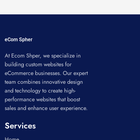
eCom Spher
At Ecom Shper, we specialize in
building custom websites for
eCommerce businesses. Our expert
team combines innovative design
and technology to create high-
performance websites that boost
sales and enhance user experience.
Services
Home