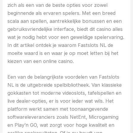
zich als een van de beste opties voor zowel
beginnende als ervaren spelers. Met een breed
scala aan spellen, aantrekkelijke bonussen en een
gebruiksvriendelijke interface, biedt dit casino alles
wat je nodig hebt voor een geweldige spelervaring.
In dit artikel ontdek je waarom Fastslots NL de
moeite waard is en waar je op moet letten bij het
kiezen van een online casino.
Een van de belangrijkste voordelen van Fastslots
NL is de uitgebreide spelbibliotheek. Van klassieke
gokkasten tot moderne videoslots, tafelspellen en
live dealer-opties, er is voor ieder wat wils. Het
platform werkt samen met toonaangevende
softwareleveranciers zoals NetEnt, Microgaming
en Play’n GO, wat zorgt voor hoge kwaliteit en