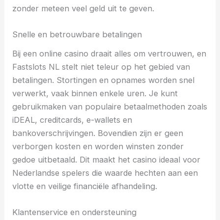
zonder meteen veel geld uit te geven.
Snelle en betrouwbare betalingen
Bij een online casino draait alles om vertrouwen, en
Fastslots NL stelt niet teleur op het gebied van
betalingen. Stortingen en opnames worden snel
verwerkt, vaak binnen enkele uren. Je kunt
gebruikmaken van populaire betaalmethoden zoals
iDEAL, creditcards, e-wallets en
bankoverschrijvingen. Bovendien zijn er geen
verborgen kosten en worden winsten zonder
gedoe uitbetaald. Dit maakt het casino ideaal voor
Nederlandse spelers die waarde hechten aan een
vlotte en veilige financiële afhandeling.
Klantenservice en ondersteuning