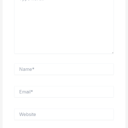
Name*
Email*
Website