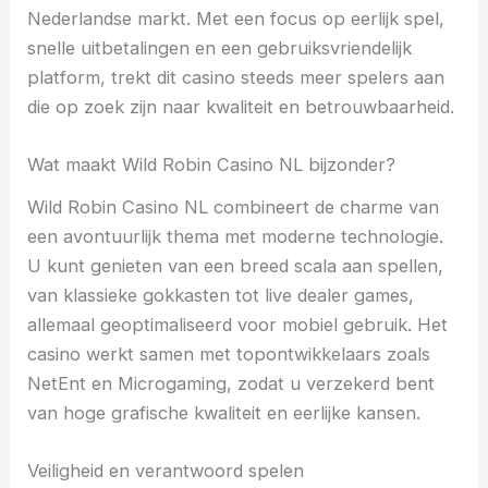
Nederlandse markt. Met een focus op eerlijk spel,
snelle uitbetalingen en een gebruiksvriendelijk
platform, trekt dit casino steeds meer spelers aan
die op zoek zijn naar kwaliteit en betrouwbaarheid.
Wat maakt Wild Robin Casino NL bijzonder?
Wild Robin Casino NL combineert de charme van
een avontuurlijk thema met moderne technologie.
U kunt genieten van een breed scala aan spellen,
van klassieke gokkasten tot live dealer games,
allemaal geoptimaliseerd voor mobiel gebruik. Het
casino werkt samen met topontwikkelaars zoals
NetEnt en Microgaming, zodat u verzekerd bent
van hoge grafische kwaliteit en eerlijke kansen.
Veiligheid en verantwoord spelen