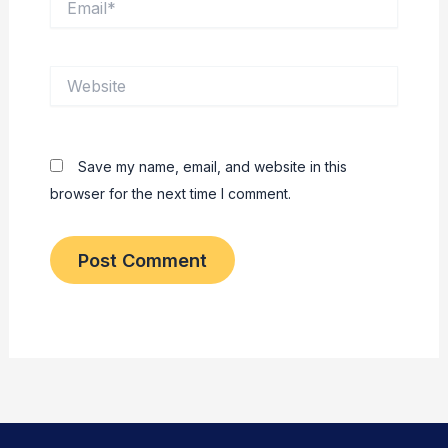
Website
Save my name, email, and website in this
browser for the next time I comment.