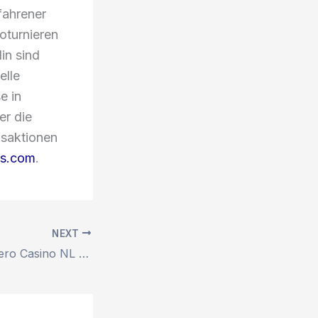
rfahrener
oturnieren
in sind
elle
e in
er die
usaktionen
s.com
.
NEXT
Waarom Vegas Hero Casino NL de beste keuze is voor online gokplezier