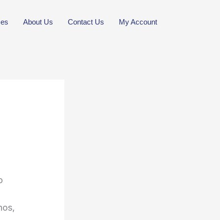
ces
About Us
Contact Us
My Account
o
nos,