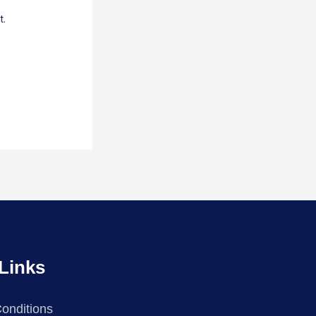
t.
Links
onditions