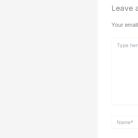
Leave 
Your email
Type
here..
Name*