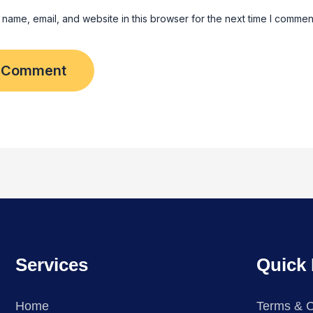
name, email, and website in this browser for the next time I commen
Services
Quick 
Home
Terms & C