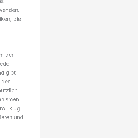
es
uwenden.
iken, die
en der
jede
nd gibt
 der
ützlich
anismen
oll klug
mieren und