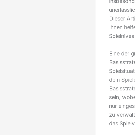
insbesonde
unerlässli
Dieser Art
Ihnen helf
Spielnivea
Eine der g
Basisstrat
Spielsitua
dem Spiele
Basisstrat
sein, wob
nur einges
zu verwalt
das Spiel