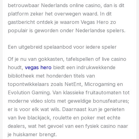
betrouwbaar Nederlands online casino, dan is dit
platform zeker het overwegen waard. In dit
gastbericht ontdek je waarom Vegas Hero zo
populair is geworden onder Nederlandse spelers.
Een uitgebreid spelaanbod voor iedere speler
Of je nu van gokkasten, tafelspellen of live casino
houdt,
vegas hero
biedt een indrukwekkende
bibliotheek met honderden titels van
topontwikkelaars zoals NetEnt, Microgaming en
Evolution Gaming. Van klassieke fruitautomaten tot
moderne video slots met geweldige bonusfeatures;
er is voor elk wat wils. Daarnaast kun je genieten
van live blackjack, roulette en poker met echte
dealers, wat het gevoel van een fysiek casino naar
je huiskamer brengt.