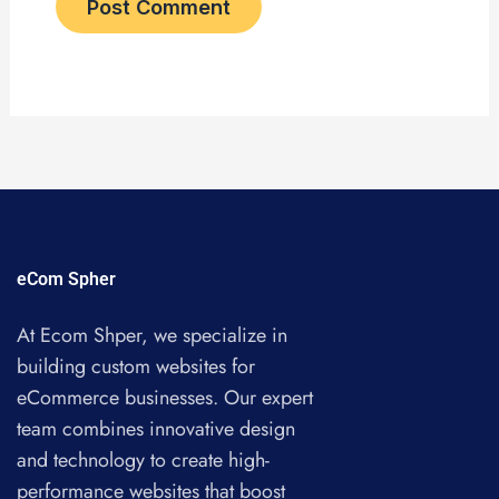
eCom Spher
At Ecom Shper, we specialize in
building custom websites for
eCommerce businesses. Our expert
team combines innovative design
and technology to create high-
performance websites that boost