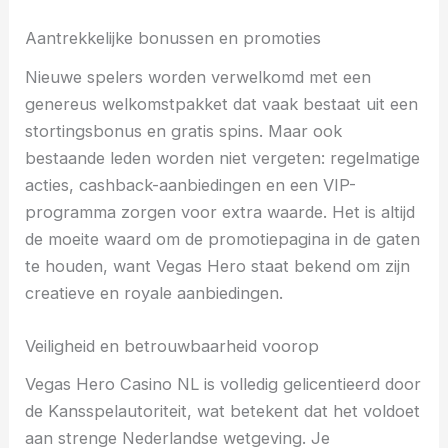
Aantrekkelijke bonussen en promoties
Nieuwe spelers worden verwelkomd met een
genereus welkomstpakket dat vaak bestaat uit een
stortingsbonus en gratis spins. Maar ook
bestaande leden worden niet vergeten: regelmatige
acties, cashback-aanbiedingen en een VIP-
programma zorgen voor extra waarde. Het is altijd
de moeite waard om de promotiepagina in de gaten
te houden, want Vegas Hero staat bekend om zijn
creatieve en royale aanbiedingen.
Veiligheid en betrouwbaarheid voorop
Vegas Hero Casino NL is volledig gelicentieerd door
de Kansspelautoriteit, wat betekent dat het voldoet
aan strenge Nederlandse wetgeving. Je