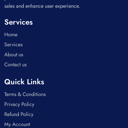
sales and enhance user experience.
Services
Home
Services
About us
Contact us
Quick Links
Terms & Conditions
Privacy Policy
Refund Policy
My Account